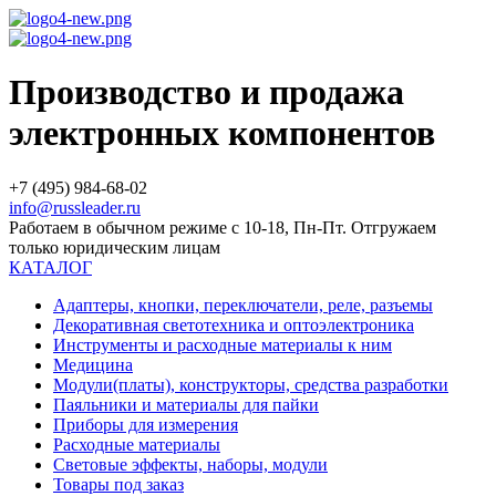
Производство и продажа
электронных компонентов
+7 (495) 984-68-02
info@russleader.ru
Работаем в обычном режиме с 10-18, Пн-Пт. Отгружаем
только юридическим лицам
КАТАЛОГ
Адаптеры, кнопки, переключатели, реле, разъемы
Декоративная светотехника и оптоэлектроника
Инструменты и расходные материалы к ним
Медицина
Модули(платы), конструкторы, средства разработки
Паяльники и материалы для пайки
Приборы для измерения
Расходные материалы
Световые эффекты, наборы, модули
Товары под заказ