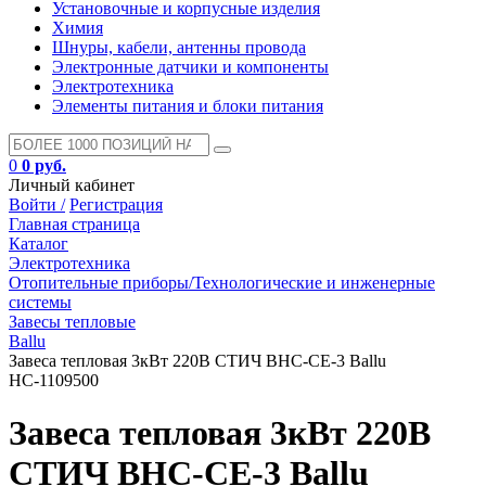
Установочные и корпусные изделия
Химия
Шнуры, кабели, антенны провода
Электронные датчики и компоненты
Электротехника
Элементы питания и блоки питания
0
0 руб.
Личный кабинет
Войти /
Регистрация
Главная страница
Каталог
Электротехника
Отопительные приборы/Технологические и инженерные
системы
Завесы тепловые
Ballu
Завеса тепловая 3кВт 220В СТИЧ BHC-CE-3 Ballu
НС-1109500
Завеса тепловая 3кВт 220В
СТИЧ BHC-CE-3 Ballu