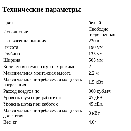
Технические параметры
Цвет
белый
Свободно
Исполнение
подвешенная
Напряжение питания
220 в
Высота
190 мм
Глубина
135 мм
Ширина
505 мм
Количество температурных режимов
2
Максимальная монтажная высота
2.2 м
Максимальная потребляемая мощность
1.5 кВт
нагревания
Расход воздуха по
300 куб.м/ч
Уровень шума при работе по
45 дБА
Уровень шума при работе с
45 дБА
Максимальная потребляемая мощность
3 кВт
двигателя
Вес, кг
4.04