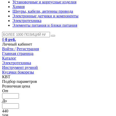
Установочные и корпусные изделия
Химия
Шнуры, кабели, антенны провода
Электронные датчики и компоненты
Электротехника
Элементы питания и блоки питания
0
0 руб.
Личный кабинет
Войти /
Регистрация
Главная страница
Каталог
Электротехника
Инструмент ручной
Кусачки бокорезы
КВТ
Подбор параметров
Розничная цена
От
До
440
508