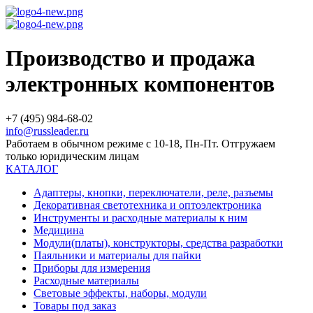
Производство и продажа
электронных компонентов
+7 (495) 984-68-02
info@russleader.ru
Работаем в обычном режиме с 10-18, Пн-Пт. Отгружаем
только юридическим лицам
КАТАЛОГ
Адаптеры, кнопки, переключатели, реле, разъемы
Декоративная светотехника и оптоэлектроника
Инструменты и расходные материалы к ним
Медицина
Модули(платы), конструкторы, средства разработки
Паяльники и материалы для пайки
Приборы для измерения
Расходные материалы
Световые эффекты, наборы, модули
Товары под заказ