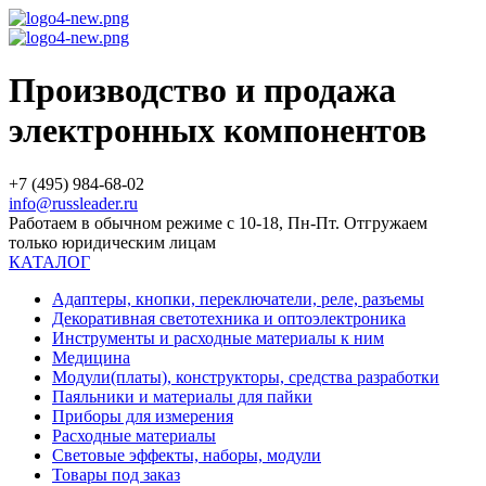
Производство и продажа
электронных компонентов
+7 (495) 984-68-02
info@russleader.ru
Работаем в обычном режиме с 10-18, Пн-Пт. Отгружаем
только юридическим лицам
КАТАЛОГ
Адаптеры, кнопки, переключатели, реле, разъемы
Декоративная светотехника и оптоэлектроника
Инструменты и расходные материалы к ним
Медицина
Модули(платы), конструкторы, средства разработки
Паяльники и материалы для пайки
Приборы для измерения
Расходные материалы
Световые эффекты, наборы, модули
Товары под заказ