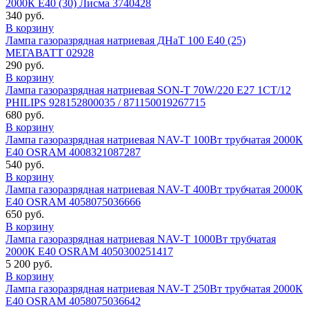
2000К E40 (30) Лисма 3740428
340 руб.
В корзину
Лампа газоразрядная натриевая ДНаТ 100 E40 (25)
МЕГАВАТТ 02928
290 руб.
В корзину
Лампа газоразрядная натриевая SON-T 70W/220 E27 1CT/12
PHILIPS 928152800035 / 871150019267715
680 руб.
В корзину
Лампа газоразрядная натриевая NAV-T 100Вт трубчатая 2000К
E40 OSRAM 4008321087287
540 руб.
В корзину
Лампа газоразрядная натриевая NAV-T 400Вт трубчатая 2000К
E40 OSRAM 4058075036666
650 руб.
В корзину
Лампа газоразрядная натриевая NAV-T 1000Вт трубчатая
2000К E40 OSRAM 4050300251417
5 200 руб.
В корзину
Лампа газоразрядная натриевая NAV-T 250Вт трубчатая 2000К
E40 OSRAM 4058075036642