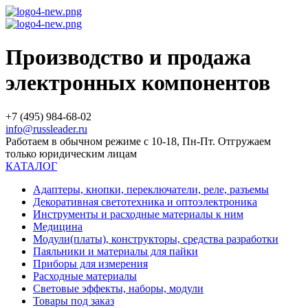
Производство и продажа
электронных компонентов
+7 (495) 984-68-02
info@russleader.ru
Работаем в обычном режиме с 10-18, Пн-Пт. Отгружаем
только юридическим лицам
КАТАЛОГ
Адаптеры, кнопки, переключатели, реле, разъемы
Декоративная светотехника и оптоэлектроника
Инструменты и расходные материалы к ним
Медицина
Модули(платы), конструкторы, средства разработки
Паяльники и материалы для пайки
Приборы для измерения
Расходные материалы
Световые эффекты, наборы, модули
Товары под заказ