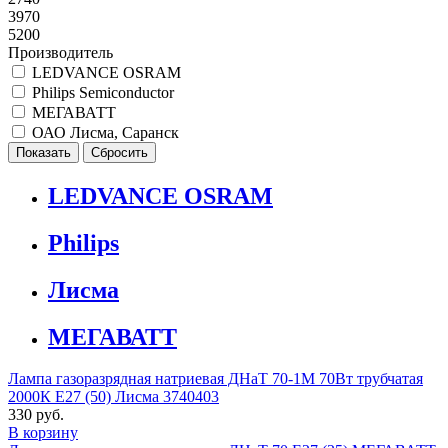
3970
5200
Производитель
LEDVANCE OSRAM
Philips Semiconductor
МЕГАВАТТ
ОАО Лисма, Саранск
LEDVANCE OSRAM
Philips
Лисма
МЕГАВАТТ
Лампа газоразрядная натриевая ДНаТ 70-1М 70Вт трубчатая
2000К E27 (50) Лисма 3740403
330 руб.
В корзину