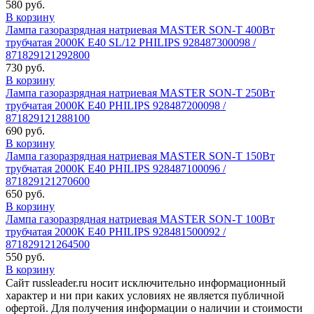
580 руб.
В корзину
Лампа газоразрядная натриевая MASTER SON-T 400Вт
трубчатая 2000К E40 SL/12 PHILIPS 928487300098 /
871829121292800
730 руб.
В корзину
Лампа газоразрядная натриевая MASTER SON-T 250Вт
трубчатая 2000К E40 PHILIPS 928487200098 /
871829121288100
690 руб.
В корзину
Лампа газоразрядная натриевая MASTER SON-T 150Вт
трубчатая 2000К E40 PHILIPS 928487100096 /
871829121270600
650 руб.
В корзину
Лампа газоразрядная натриевая MASTER SON-T 100Вт
трубчатая 2000К E40 PHILIPS 928481500092 /
871829121264500
550 руб.
В корзину
Сайт russleader.ru носит исключительно информационный
характер и ни при каких условиях не является публичной
офертой. Для получения информации о наличии и стоимости