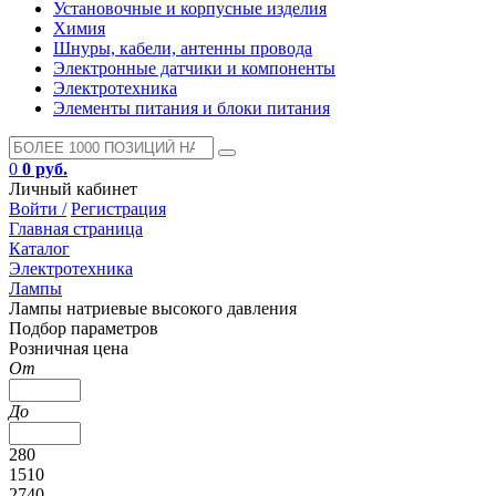
Установочные и корпусные изделия
Химия
Шнуры, кабели, антенны провода
Электронные датчики и компоненты
Электротехника
Элементы питания и блоки питания
0
0 руб.
Личный кабинет
Войти /
Регистрация
Главная страница
Каталог
Электротехника
Лампы
Лампы натриевые высокого давления
Подбор параметров
Розничная цена
От
До
280
1510
2740