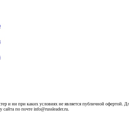
9
8
3
ктер и ни при каких условиях не является публичной офертой. 
сайта по почте info@russleader.ru.