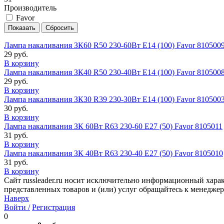
Производитель
Favor
Лампа накаливания ЗК60 R50 230-60Вт E14 (100) Favor 810500
29 руб.
В корзину
Лампа накаливания ЗК40 R50 230-40Вт E14 (100) Favor 810500
29 руб.
В корзину
Лампа накаливания ЗК30 R39 230-30Вт E14 (100) Favor 810500
30 руб.
В корзину
Лампа накаливания ЗК 60Вт R63 230-60 E27 (50) Favor 8105011
31 руб.
В корзину
Лампа накаливания ЗК 40Вт R63 230-40 E27 (50) Favor 8105010
31 руб.
В корзину
Сайт russleader.ru носит исключительно информационный хара
представленных товаров и (или) услуг обращайтесь к менеджеру 
Наверх
Войти /
Регистрация
0