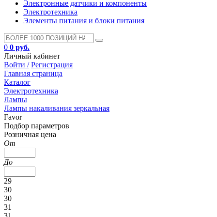
Электронные датчики и компоненты
Электротехника
Элементы питания и блоки питания
0
0 руб.
Личный кабинет
Войти /
Регистрация
Главная страница
Каталог
Электротехника
Лампы
Лампы накаливания зеркальная
Favor
Подбор параметров
Розничная цена
От
До
29
30
30
31
31