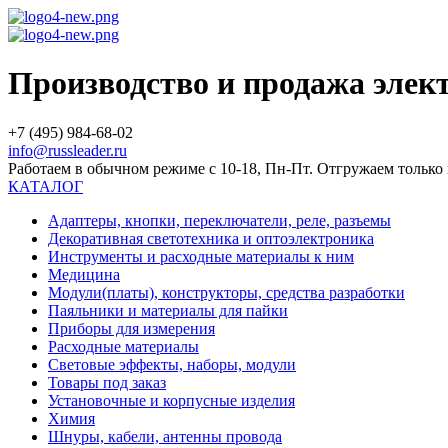
Производство и продажа эле
+7 (495) 984-68-02
info@russleader.ru
Работаем в обычном режиме с 10-18, Пн-Пт. Отгружаем тольк
КАТАЛОГ
Адаптеры, кнопки, переключатели, реле, разъемы
Декоративная светотехника и оптоэлектроника
Инструменты и расходные материалы к ним
Медицина
Модули(платы), конструкторы, средства разработки
Паяльники и материалы для пайки
Приборы для измерения
Расходные материалы
Световые эффекты, наборы, модули
Товары под заказ
Установочные и корпусные изделия
Химия
Шнуры, кабели, антенны провода