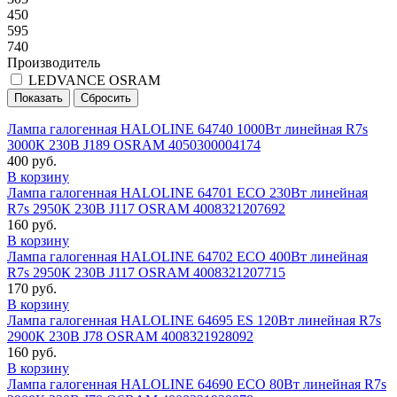
450
595
740
Производитель
LEDVANCE OSRAM
Лампа галогенная HALOLINE 64740 1000Вт линейная R7s
3000К 230В J189 OSRAM 4050300004174
400 руб.
В корзину
Лампа галогенная HALOLINE 64701 ECO 230Вт линейная
R7s 2950К 230В J117 OSRAM 4008321207692
160 руб.
В корзину
Лампа галогенная HALOLINE 64702 ECO 400Вт линейная
R7s 2950К 230В J117 OSRAM 4008321207715
170 руб.
В корзину
Лампа галогенная HALOLINE 64695 ES 120Вт линейная R7s
2900К 230В J78 OSRAM 4008321928092
160 руб.
В корзину
Лампа галогенная HALOLINE 64690 ECO 80Вт линейная R7s