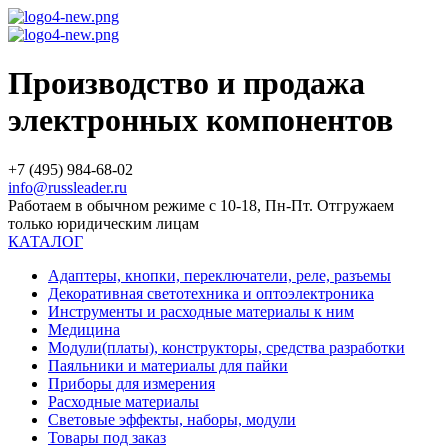
Производство и продажа
электронных компонентов
+7 (495) 984-68-02
info@russleader.ru
Работаем в обычном режиме с 10-18, Пн-Пт. Отгружаем
только юридическим лицам
КАТАЛОГ
Адаптеры, кнопки, переключатели, реле, разъемы
Декоративная светотехника и оптоэлектроника
Инструменты и расходные материалы к ним
Медицина
Модули(платы), конструкторы, средства разработки
Паяльники и материалы для пайки
Приборы для измерения
Расходные материалы
Световые эффекты, наборы, модули
Товары под заказ