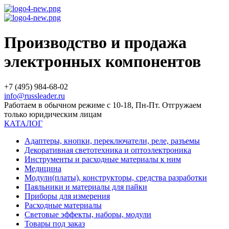
Производство и продажа
электронных компонентов
+7 (495) 984-68-02
info@russleader.ru
Работаем в обычном режиме с 10-18, Пн-Пт. Отгружаем
только юридическим лицам
КАТАЛОГ
Адаптеры, кнопки, переключатели, реле, разъемы
Декоративная светотехника и оптоэлектроника
Инструменты и расходные материалы к ним
Медицина
Модули(платы), конструкторы, средства разработки
Паяльники и материалы для пайки
Приборы для измерения
Расходные материалы
Световые эффекты, наборы, модули
Товары под заказ