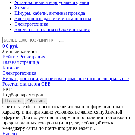
Установочные и корпусные изделия
Химия
Шнуры, кабели, антенны провода
Электронные датчики и компоненты
Электротехника
Элементы питания и блоки питания
0
0 руб.
Личный кабинет
Войти /
Регистрация
Главная страница
Каталог
Электротехника
Вилки, розетки и устройства промышленные и специальные
Розетки стандарта СЕЕ
EKF
Подбор параметров
Сайт russleader.ru носит исключительно информационный
характер и ни при каких условиях не является публичной
офертой. Для получения информации о наличии и стоимости
представленных товаров и (или) услуг обращайтесь к
менеджеру сайта по почте info@russleader.ru.
Наверх