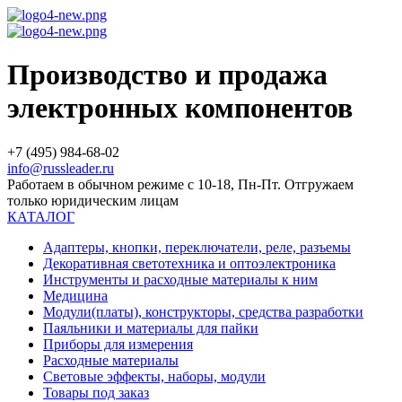
Производство и продажа
электронных компонентов
+7 (495) 984-68-02
info@russleader.ru
Работаем в обычном режиме с 10-18, Пн-Пт. Отгружаем
только юридическим лицам
КАТАЛОГ
Адаптеры, кнопки, переключатели, реле, разъемы
Декоративная светотехника и оптоэлектроника
Инструменты и расходные материалы к ним
Медицина
Модули(платы), конструкторы, средства разработки
Паяльники и материалы для пайки
Приборы для измерения
Расходные материалы
Световые эффекты, наборы, модули
Товары под заказ