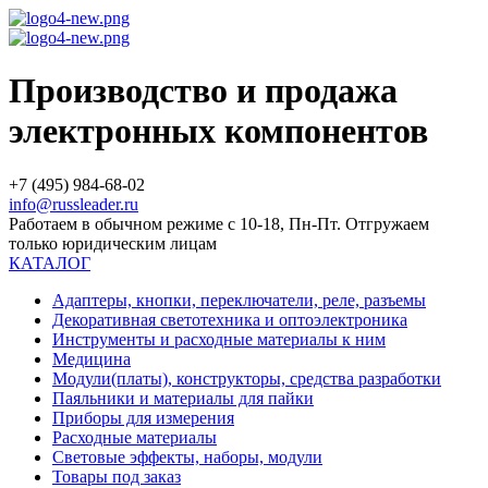
Производство и продажа
электронных компонентов
+7 (495) 984-68-02
info@russleader.ru
Работаем в обычном режиме с 10-18, Пн-Пт. Отгружаем
только юридическим лицам
КАТАЛОГ
Адаптеры, кнопки, переключатели, реле, разъемы
Декоративная светотехника и оптоэлектроника
Инструменты и расходные материалы к ним
Медицина
Модули(платы), конструкторы, средства разработки
Паяльники и материалы для пайки
Приборы для измерения
Расходные материалы
Световые эффекты, наборы, модули
Товары под заказ