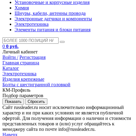
Установочные и корпусные изделия
Химия
Шнуры, кабели, антенны провода
Электронные датчики и компоненты
Электротехника
Элементы питания и блоки питания
0
0 руб.
Личный кабинет
Войти /
Регистрация
Главная страница
Каталог
Электротехника
Изделия крепежные
Болты с шестигранной головкой
КМ-Профиль
Подбор параметров
Сайт russleader.ru носит исключительно информационный
характер и ни при каких условиях не является публичной
офертой. Для получения информации о наличии и стоимости
представленных товаров и (или) услуг обращайтесь к
менеджеру сайта по почте info@russleader.ru.
Наверх