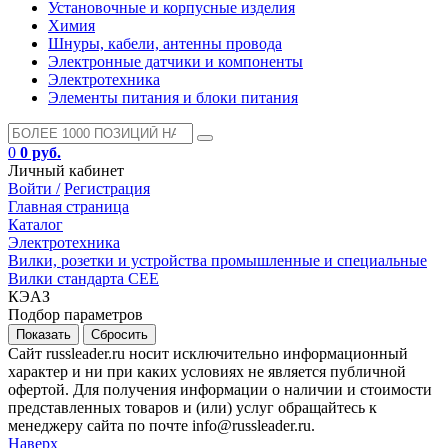
Установочные и корпусные изделия
Химия
Шнуры, кабели, антенны провода
Электронные датчики и компоненты
Электротехника
Элементы питания и блоки питания
0
0 руб.
Личный кабинет
Войти /
Регистрация
Главная страница
Каталог
Электротехника
Вилки, розетки и устройства промышленные и специальные
Вилки стандарта CEE
КЭАЗ
Подбор параметров
Сайт russleader.ru носит исключительно информационный
характер и ни при каких условиях не является публичной
офертой. Для получения информации о наличии и стоимости
представленных товаров и (или) услуг обращайтесь к
менеджеру сайта по почте info@russleader.ru.
Наверх