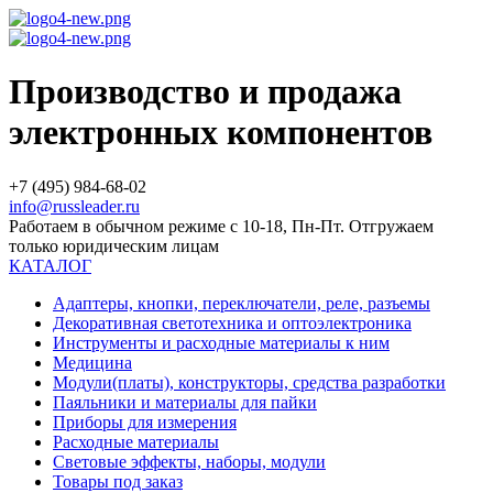
Производство и продажа
электронных компонентов
+7 (495) 984-68-02
info@russleader.ru
Работаем в обычном режиме с 10-18, Пн-Пт. Отгружаем
только юридическим лицам
КАТАЛОГ
Адаптеры, кнопки, переключатели, реле, разъемы
Декоративная светотехника и оптоэлектроника
Инструменты и расходные материалы к ним
Медицина
Модули(платы), конструкторы, средства разработки
Паяльники и материалы для пайки
Приборы для измерения
Расходные материалы
Световые эффекты, наборы, модули
Товары под заказ