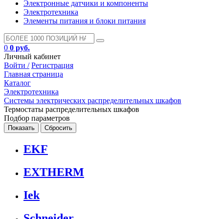
Электронные датчики и компоненты
Электротехника
Элементы питания и блоки питания
0
0 руб.
Личный кабинет
Войти /
Регистрация
Главная страница
Каталог
Электротехника
Системы электрических распределительных шкафов
Термостаты распределительных шкафов
Подбор параметров
EKF
EXTHERM
Iek
Schneider