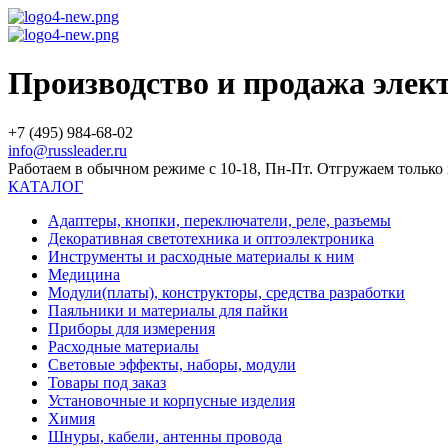
Производство и продажа эле
+7 (495) 984-68-02
info@russleader.ru
Работаем в обычном режиме с 10-18, Пн-Пт. Отгружаем тольк
КАТАЛОГ
Адаптеры, кнопки, переключатели, реле, разъемы
Декоративная светотехника и оптоэлектроника
Инструменты и расходные материалы к ним
Медицина
Модули(платы), конструкторы, средства разработки
Паяльники и материалы для пайки
Приборы для измерения
Расходные материалы
Световые эффекты, наборы, модули
Товары под заказ
Установочные и корпусные изделия
Химия
Шнуры, кабели, антенны провода