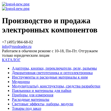
Производство и продажа
электронных компонентов
+7 (495) 984-68-02
info@russleader.ru
Работаем в обычном режиме с 10-18, Пн-Пт. Отгружаем
только юридическим лицам
КАТАЛОГ
Адаптеры, кнопки, переключатели, реле, разъемы
Декоративная светотехника и оптоэлектроника
Инструменты и расходные материалы к ним
Медицина
Модули(платы), конструкторы, средства разработки
Паяльники и материалы для пайки
Приборы для измерения
Расходные материалы
Световые эффекты, наборы, модули
Товары под заказ