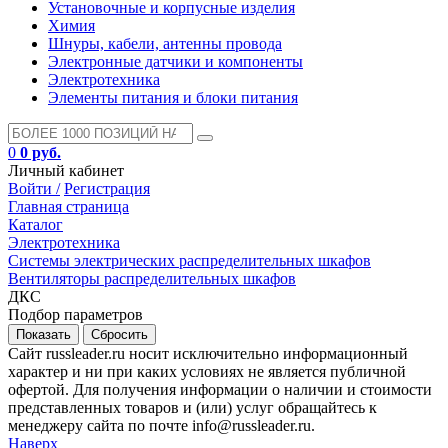
Установочные и корпусные изделия
Химия
Шнуры, кабели, антенны провода
Электронные датчики и компоненты
Электротехника
Элементы питания и блоки питания
0
0 руб.
Личный кабинет
Войти /
Регистрация
Главная страница
Каталог
Электротехника
Системы электрических распределительных шкафов
Вентиляторы распределительных шкафов
ДКС
Подбор параметров
Сайт russleader.ru носит исключительно информационный
характер и ни при каких условиях не является публичной
офертой. Для получения информации о наличии и стоимости
представленных товаров и (или) услуг обращайтесь к
менеджеру сайта по почте info@russleader.ru.
Наверх