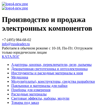
Производство и продажа
электронных компонентов
+7 (495) 984-68-02
info@russleader.ru
Работаем в обычном режиме с 10-18, Пн-Пт. Отгружаем
только юридическим лицам
КАТАЛОГ
Адаптеры, кнопки, переключатели, реле, разъемы
Декоративная светотехника и оптоэлектроника
Инструменты и расходные материалы к ним
Медицина
Модули(платы), конструкторы, средства разработки
Паяльники и материалы для пайки
Приборы для измерения
Расходные материалы
Световые эффекты, наборы, модули
Товары под заказ