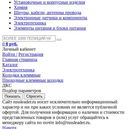
Установочные и корпусные изделия
Химия
Шнуры, кабели, антенны провода
Электронные датчики и компоненты
Электротехника
Элементы питания и блоки питания
0
0 руб.
Личный кабинет
Войти /
Регистрация
Главная страница
Каталог
Электротехника
Колодки клеммные
Проходные клеммные колодки
ДКС
Подбор параметров
Сайт russleader.ru носит исключительно информационный
характер и ни при каких условиях не является публичной
офертой. Для получения информации о наличии и стоимости
представленных товаров и (или) услуг обращайтесь к
менеджеру сайта по почте info@russleader.ru.
Наверх