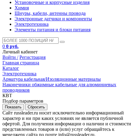
Установочные и корпусные изделия
Химия
Шнуры, кабели, антенны провода
Электронные датчики и компоненты
Электротехника
Элементы питания и блоки питания
0
0 руб.
Личный кабинет
Войти /
Регистрация
Главная страница
Каталог
Электротехника
Арматура кабельная/Изоляционные материалы
Наконечники обжимные кабельные для алюминиевых
проводников
КВТ
Подбор параметров
Сайт russleader.ru носит исключительно информационный
характер и ни при каких условиях не является публичной
офертой. Для получения информации о наличии и стоимости
представленных товаров и (или) услуг обращайтесь к
менеджеру сайта по почте info@russleader.ru.