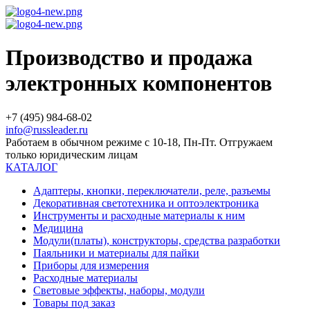
Производство и продажа
электронных компонентов
+7 (495) 984-68-02
info@russleader.ru
Работаем в обычном режиме с 10-18, Пн-Пт. Отгружаем
только юридическим лицам
КАТАЛОГ
Адаптеры, кнопки, переключатели, реле, разъемы
Декоративная светотехника и оптоэлектроника
Инструменты и расходные материалы к ним
Медицина
Модули(платы), конструкторы, средства разработки
Паяльники и материалы для пайки
Приборы для измерения
Расходные материалы
Световые эффекты, наборы, модули
Товары под заказ