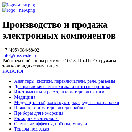
Производство и продажа
электронных компонентов
+7 (495) 984-68-02
info@russleader.ru
Работаем в обычном режиме с 10-18, Пн-Пт. Отгружаем
только юридическим лицам
КАТАЛОГ
Адаптеры, кнопки, переключатели, реле, разъемы
Декоративная светотехника и оптоэлектроника
Инструменты и расходные материалы к ним
Медицина
Модули(платы), конструкторы, средства разработки
Паяльники и материалы для пайки
Приборы для измерения
Расходные материалы
Световые эффекты, наборы, модули
Товары под заказ