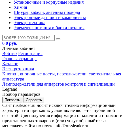
Установочные и корпусные изделия
Химия
Шнуры, кабели, антенны провода
Электронные датчики и компоненты
Электротехника
Элементы питания и блоки питания
0
0 руб.
Личный кабинет
Войти /
Регистрация
Главная страница
Каталог
Электротехника
Кнопки, кнопочные посты, переключатели, светосигнальная
аппаратура
Ламподержатели для аппаратов контроля и сигнализации
Legrand
Подбор параметров
Сайт russleader.ru носит исключительно информационный
характер и ни при каких условиях не является публичной
офертой. Для получения информации о наличии и стоимости
представленных товаров и (или) услуг обращайтесь к
менеджеру сайта по почте info@russleader.ru.