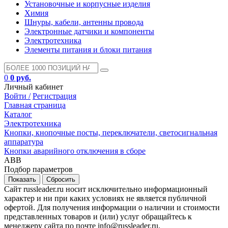
Установочные и корпусные изделия
Химия
Шнуры, кабели, антенны провода
Электронные датчики и компоненты
Электротехника
Элементы питания и блоки питания
0
0 руб.
Личный кабинет
Войти /
Регистрация
Главная страница
Каталог
Электротехника
Кнопки, кнопочные посты, переключатели, светосигнальная
аппаратура
Кнопки аварийного отключения в сборе
ABB
Подбор параметров
Сайт russleader.ru носит исключительно информационный
характер и ни при каких условиях не является публичной
офертой. Для получения информации о наличии и стоимости
представленных товаров и (или) услуг обращайтесь к
менеджеру сайта по почте info@russleader.ru.