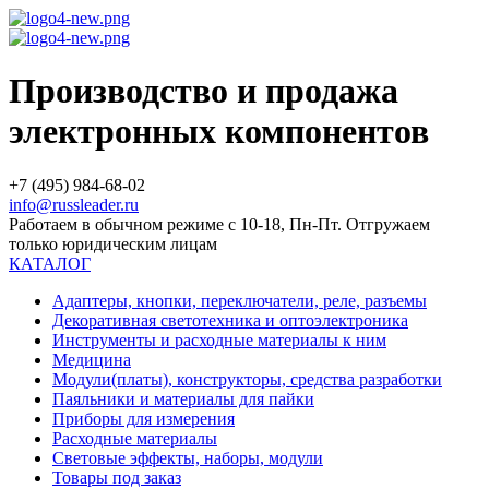
Производство и продажа
электронных компонентов
+7 (495) 984-68-02
info@russleader.ru
Работаем в обычном режиме с 10-18, Пн-Пт. Отгружаем
только юридическим лицам
КАТАЛОГ
Адаптеры, кнопки, переключатели, реле, разъемы
Декоративная светотехника и оптоэлектроника
Инструменты и расходные материалы к ним
Медицина
Модули(платы), конструкторы, средства разработки
Паяльники и материалы для пайки
Приборы для измерения
Расходные материалы
Световые эффекты, наборы, модули
Товары под заказ