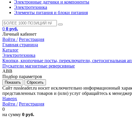
Электронные датчики и компоненты
Электротехника
Элементы питания и блоки питания
0
0 руб.
Личный кабинет
Войти /
Регистрация
Главная страница
Каталог
Электротехника
Кнопки, кнопочные посты, переключатели, светосигнальная ап
Пускатели магнитные реверсивные
ABB
Подбор параметров
Сайт russleader.ru носит исключительно информационный хара
представленных товаров и (или) услуг обращайтесь к менеджеру 
Наверх
Войти /
Регистрация
0
на сумму
0 руб.