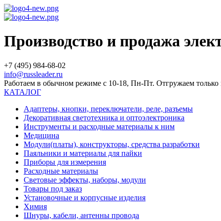
Производство и продажа эле
+7 (495) 984-68-02
info@russleader.ru
Работаем в обычном режиме с 10-18, Пн-Пт. Отгружаем тольк
КАТАЛОГ
Адаптеры, кнопки, переключатели, реле, разъемы
Декоративная светотехника и оптоэлектроника
Инструменты и расходные материалы к ним
Медицина
Модули(платы), конструкторы, средства разработки
Паяльники и материалы для пайки
Приборы для измерения
Расходные материалы
Световые эффекты, наборы, модули
Товары под заказ
Установочные и корпусные изделия
Химия
Шнуры, кабели, антенны провода