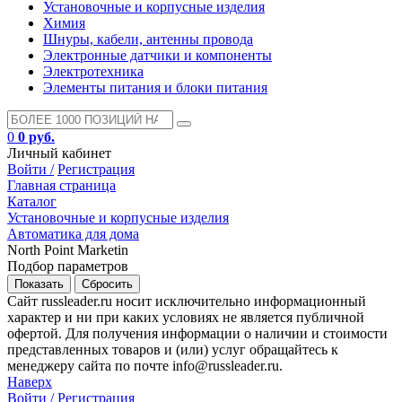
Установочные и корпусные изделия
Химия
Шнуры, кабели, антенны провода
Электронные датчики и компоненты
Электротехника
Элементы питания и блоки питания
0
0 руб.
Личный кабинет
Войти /
Регистрация
Главная страница
Каталог
Установочные и корпусные изделия
Автоматика для дома
North Point Marketin
Подбор параметров
Сайт russleader.ru носит исключительно информационный
характер и ни при каких условиях не является публичной
офертой. Для получения информации о наличии и стоимости
представленных товаров и (или) услуг обращайтесь к
менеджеру сайта по почте info@russleader.ru.
Наверх
Войти /
Регистрация