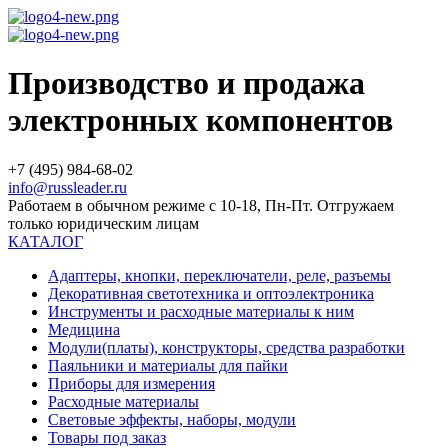
Производство и продажа
электронных компонентов
+7 (495) 984-68-02
info@russleader.ru
Работаем в обычном режиме с 10-18, Пн-Пт. Отгружаем
только юридическим лицам
КАТАЛОГ
Адаптеры, кнопки, переключатели, реле, разъемы
Декоративная светотехника и оптоэлектроника
Инструменты и расходные материалы к ним
Медицина
Модули(платы), конструкторы, средства разработки
Паяльники и материалы для пайки
Приборы для измерения
Расходные материалы
Световые эффекты, наборы, модули
Товары под заказ