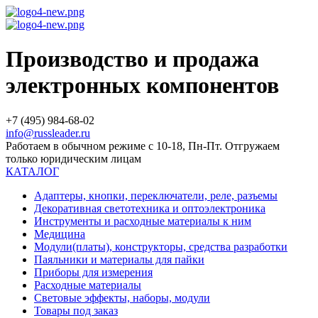
Производство и продажа
электронных компонентов
+7 (495) 984-68-02
info@russleader.ru
Работаем в обычном режиме с 10-18, Пн-Пт. Отгружаем
только юридическим лицам
КАТАЛОГ
Адаптеры, кнопки, переключатели, реле, разъемы
Декоративная светотехника и оптоэлектроника
Инструменты и расходные материалы к ним
Медицина
Модули(платы), конструкторы, средства разработки
Паяльники и материалы для пайки
Приборы для измерения
Расходные материалы
Световые эффекты, наборы, модули
Товары под заказ