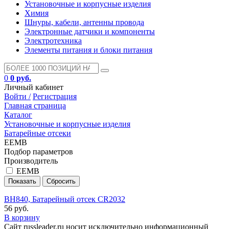
Установочные и корпусные изделия
Химия
Шнуры, кабели, антенны провода
Электронные датчики и компоненты
Электротехника
Элементы питания и блоки питания
0
0 руб.
Личный кабинет
Войти /
Регистрация
Главная страница
Каталог
Установочные и корпусные изделия
Батарейные отсеки
EEMB
Подбор параметров
Производитель
EEMB
BH840, Батарейный отсек CR2032
56 руб.
В корзину
Сайт russleader.ru носит исключительно информационный