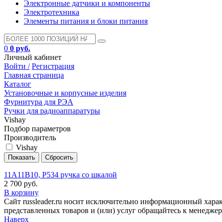
Электронные датчики и компоненты
Электротехника
Элементы питания и блоки питания
0
0 руб.
Личный кабинет
Войти /
Регистрация
Главная страница
Каталог
Установочные и корпусные изделия
Фурнитура для РЭА
Ручки для радиоаппаратуры
Vishay
Подбор параметров
Производитель
Vishay
11A11B10, P534 ручка со шкалой
2 700 руб.
В корзину
Сайт russleader.ru носит исключительно информационный хара
представленных товаров и (или) услуг обращайтесь к менеджеру 
Наверх