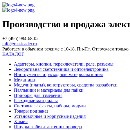
Производство и продажа эле
+7 (495) 984-68-02
info@russleader.ru
Работаем в обычном режиме с 10-18, Пн-Пт. Отгружаем тольк
КАТАЛОГ
Адаптеры, кнопки, переключатели, реле, разъемы
Декоративная светотехника и оптоэлектроника
Инструменты и расходные материалы к ним
Медицина
Модули(платы), конструкторы, средства разработки
Паяльники и материалы для пайки
Приборы для измерения
Расходные материалы
Световые эффекты, наборы, модули
Товары под заказ
Установочные и корпусные изделия
Химия
Шнуры, кабели, антенны провода