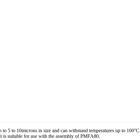
n to 5 to 10microns in size and can withstand temperatures up to 100°C.
It is suitable for use with the assembly of PMFA80.