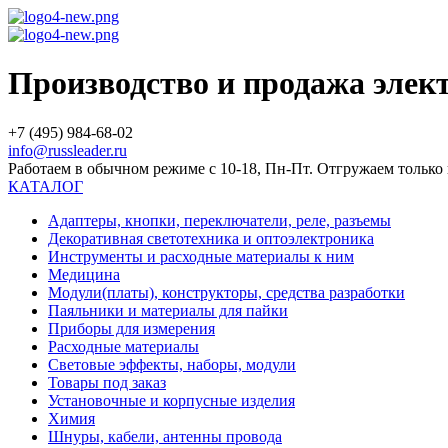
Производство и продажа эле
+7 (495) 984-68-02
info@russleader.ru
Работаем в обычном режиме с 10-18, Пн-Пт. Отгружаем тольк
КАТАЛОГ
Адаптеры, кнопки, переключатели, реле, разъемы
Декоративная светотехника и оптоэлектроника
Инструменты и расходные материалы к ним
Медицина
Модули(платы), конструкторы, средства разработки
Паяльники и материалы для пайки
Приборы для измерения
Расходные материалы
Световые эффекты, наборы, модули
Товары под заказ
Установочные и корпусные изделия
Химия
Шнуры, кабели, антенны провода