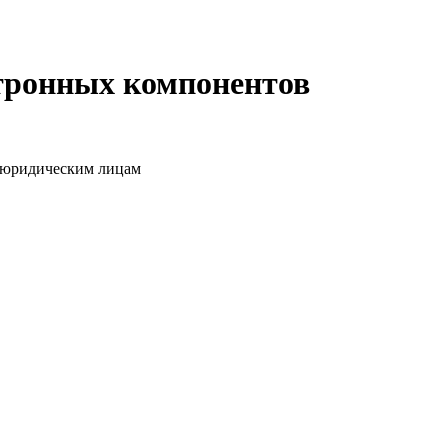
ктронных компонентов
о юридическим лицам