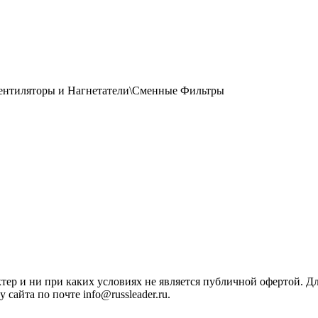
ентиляторы и Нагнетатели\Сменные Фильтры
ктер и ни при каких условиях не является публичной офертой. 
сайта по почте info@russleader.ru.