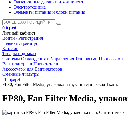
Электронные датчики и компоненты
Электротехника
Элементы питания и блоки питания
0
0 руб.
Личный кабинет
Войти /
Регистрация
Главная страница
Каталог
Товары под заказ
Системы Охлаждения и Управления Тепловыми Процессами
Вентиляторы и Нагнетатели
Аксессуары для Вентиляторов
Сменные Фильтры
Ebmpapst
FP80, Fan Filter Media, упаковка из 5, Синтетическая Ткань
FP80, Fan Filter Media, упако