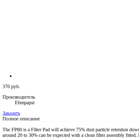
370 руб.
Производитель
Ebmpapst
Заказать
Полное описание
The FP80 is a Filter Pad will achieve 75% dust particle retention dow
around 20 to 30% can be expected with a clean filter assembly fitted. 