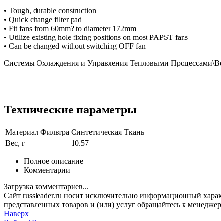
• Tough, durable construction
• Quick change filter pad
• Fit fans from 60mm? to diameter 172mm
• Utilize existing hole fixing positions on most PAPST fans
• Can be changed without switching OFF fan
Системы Охлаждения и Управления Тепловыми Процессами\В
Технические параметры
Материал Фильтра
Синтетическая Ткань
Вес, г
10.57
Полное описание
Комментарии
Загрузка комментариев...
Сайт russleader.ru носит исключительно информационный хара
представленных товаров и (или) услуг обращайтесь к менеджеру 
Наверх