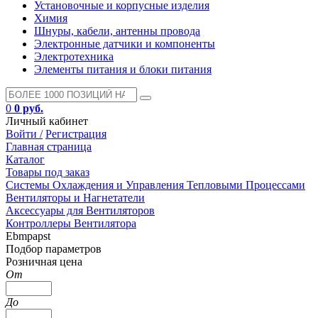
Установочные и корпусные изделия
Химия
Шнуры, кабели, антенны провода
Электронные датчики и компоненты
Электротехника
Элементы питания и блоки питания
0
0 руб.
Личный кабинет
Войти /
Регистрация
Главная страница
Каталог
Товары под заказ
Системы Охлаждения и Управления Тепловыми Процессами
Вентиляторы и Нагнетатели
Аксессуары для Вентиляторов
Контроллеры Вентилятора
Ebmpapst
Подбор параметров
Розничная цена
От
До