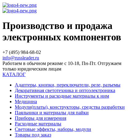
Производство и продажа
электронных компонентов
+7 (495) 984-68-02
info@russleader.ru
Работаем в обычном режиме с 10-18, Пн-Пт. Отгружаем
только юридическим лицам
КАТАЛОГ
Адаптеры, кнопки, переключатели, реле, разъемы
Декоративная светотехника и оптоэлектроника
Инструменты и расходные материалы к ним
Медицина
Модули(платы), конструкторы, средства разработки
Паяльники и материалы для пайки
Приборы для измерения
Расходные материалы
Световые эффекты, наборы, модули
Товары под заказ