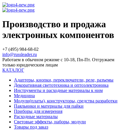
Производство и продажа
электронных компонентов
+7 (495) 984-68-02
info@russleader.ru
Работаем в обычном режиме с 10-18, Пн-Пт. Отгружаем
только юридическим лицам
КАТАЛОГ
Адаптеры, кнопки, переключатели, реле, разъемы
Декоративная светотехника и оптоэлектроника
Инструменты и расходные материалы к ним
Медицина
Модули(платы), конструкторы, средства разработки
Паяльники и материалы для пайки
Приборы для измерения
Расходные материалы
Световые эффекты, наборы, модули
Товары под заказ