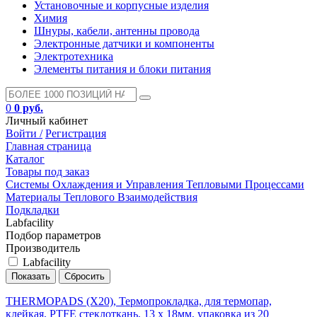
Установочные и корпусные изделия
Химия
Шнуры, кабели, антенны провода
Электронные датчики и компоненты
Электротехника
Элементы питания и блоки питания
0
0 руб.
Личный кабинет
Войти /
Регистрация
Главная страница
Каталог
Товары под заказ
Системы Охлаждения и Управления Тепловыми Процессами
Материалы Теплового Взаимодействия
Подкладки
Labfacility
Подбор параметров
Производитель
Labfacility
THERMOPADS (X20), Термопрокладка, для термопар,
клейкая, PTFE стеклоткань, 13 x 18мм, упаковка из 20