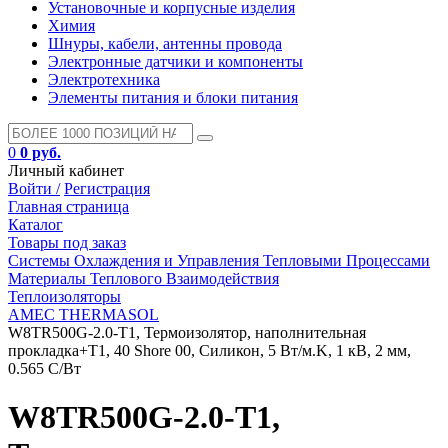
Установочные и корпусные изделия
Химия
Шнуры, кабели, антенны провода
Электронные датчики и компоненты
Электротехника
Элементы питания и блоки питания
0
0 руб.
Личный кабинет
Войти /
Регистрация
Главная страница
Каталог
Товары под заказ
Системы Охлаждения и Управления Тепловыми Процессами
Материалы Теплового Взаимодействия
Теплоизоляторы
AMEC THERMASOL
W8TR500G-2.0-T1, Термоизолятор, наполнительная
прокладка+T1, 40 Shore 00, Силикон, 5 Вт/м.K, 1 кВ, 2 мм,
0.565 C/Вт
W8TR500G-2.0-T1,