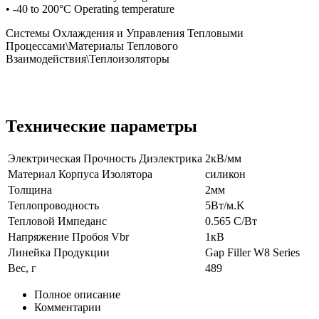
• -40 to 200°C Operating temperature
Системы Охлаждения и Управления Тепловыми
Процессами\Материалы Теплового
Взаимодействия\Теплоизоляторы
Технические параметры
Электрическая Прочность Диэлектрика
2кВ/мм
Материал Корпуса Изолятора
силикон
Толщина
2мм
Теплопроводность
5Вт/м.K
Тепловой Импеданс
0.565 C/Вт
Напряжение Пробоя Vbr
1кВ
Линейка Продукции
Gap Filler W8 Series
Вес, г
489
Полное описание
Комментарии