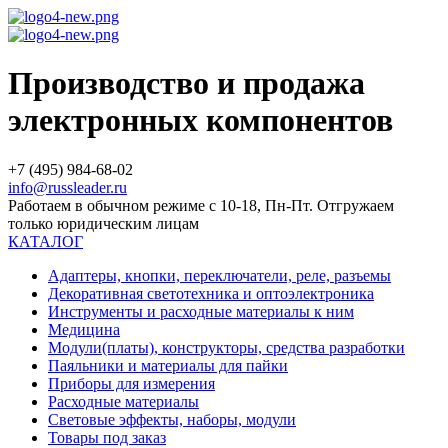
Производство и продажа
электронных компонентов
+7 (495) 984-68-02
info@russleader.ru
Работаем в обычном режиме с 10-18, Пн-Пт. Отгружаем
только юридическим лицам
КАТАЛОГ
Адаптеры, кнопки, переключатели, реле, разъемы
Декоративная светотехника и оптоэлектроника
Инструменты и расходные материалы к ним
Медицина
Модули(платы), конструкторы, средства разработки
Паяльники и материалы для пайки
Приборы для измерения
Расходные материалы
Световые эффекты, наборы, модули
Товары под заказ