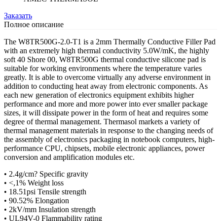
Заказать
Полное описание
The W8TR500G-2.0-T1 is a 2mm Thermally Conductive Filler Pad
with an extremely high thermal conductivity 5.0W/mK, the highly
soft 40 Shore 00, W8TR500G thermal conductive silicone pad is
suitable for working environments where the temperature varies
greatly. It is able to overcome virtually any adverse environment in
addition to conducting heat away from electronic components. As
each new generation of electronics equipment exhibits higher
performance and more and more power into ever smaller package
sizes, it will dissipate power in the form of heat and requires some
degree of thermal management. Thermasol markets a variety of
thermal management materials in response to the changing needs of
the assembly of electronics packaging in notebook computers, high-
performance CPU, chipsets, mobile electronic appliances, power
conversion and amplification modules etc.
• 2.4g/cm? Specific gravity
• <,1% Weight loss
• 18.51psi Tensile strength
• 90.52% Elongation
• 2kV/mm Insulation strength
• UL94V-0 Flammability rating