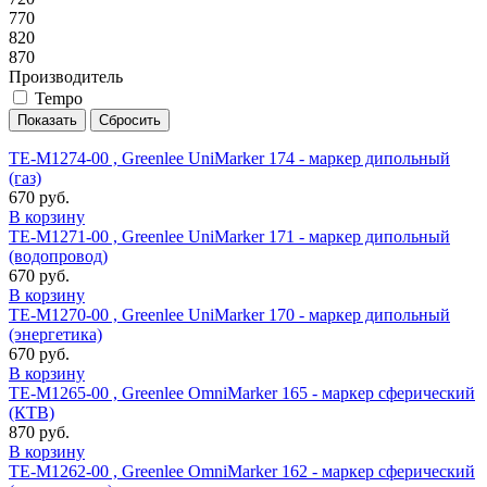
770
820
870
Производитель
Tempo
TE-M1274-00 , Greenlee UniMarker 174 - маркер дипольный
(газ)
670 руб.
В корзину
TE-M1271-00 , Greenlee UniMarker 171 - маркер дипольный
(водопровод)
670 руб.
В корзину
TE-M1270-00 , Greenlee UniMarker 170 - маркер дипольный
(энергетика)
670 руб.
В корзину
TE-M1265-00 , Greenlee OmniMarker 165 - маркер сферический
(КТВ)
870 руб.
В корзину
TE-M1262-00 , Greenlee OmniMarker 162 - маркер сферический