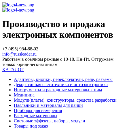
Производство и продажа
электронных компонентов
+7 (495) 984-68-02
info@russleader.ru
Работаем в обычном режиме с 10-18, Пн-Пт. Отгружаем
только юридическим лицам
КАТАЛОГ
Адаптеры, кнопки, переключатели, реле, разъемы
Декоративная светотехника и оптоэлектроника
Инструменты и расходные материалы к ним
Медицина
Модули(платы), конструкторы, средства разработки
Паяльники и материалы для пайки
Приборы для измерения
Расходные материалы
Световые эффекты, наборы, модули
Товары под заказ