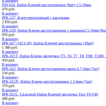
В корзину
HW-024, Набор Ключей шестигранных (9шт) 1.5-10мм.
470 руб.
В корзину
8PK-227, Ключ реверсивный с насадками
2 850 руб.
В корзину
8PK-028, Набор Ключи шестигранники с шариком1.5-10мм (9ш
950 руб.
В корзину
8PK-027 (1613-30), Набор Ключей шестигранных (30шт)
1 380 руб.
В корзину
8PK-021T, Набор Ключи звездочки (T5, T6, T7, T8, T9H, T10H,
450 руб.
В корзину
8PK-022, Набор Ключи шестигранники мини 0.7-3мм (7шт)
230 руб.
В корзину
8PK-021N, Набор Ключи шестигранники 1.5-6мм (7шт)
370 руб.
В корзину
8PK-021L, Складной Набор Ключей звездочка Torx Т9-Т40
490 руб.
В корзину