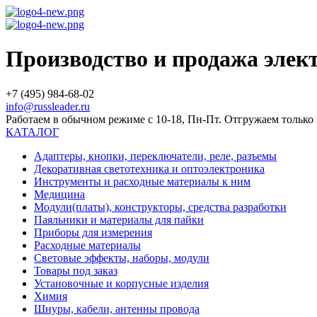
Производство и продажа эле
+7 (495) 984-68-02
info@russleader.ru
Работаем в обычном режиме с 10-18, Пн-Пт. Отгружаем тольк
КАТАЛОГ
Адаптеры, кнопки, переключатели, реле, разъемы
Декоративная светотехника и оптоэлектроника
Инструменты и расходные материалы к ним
Медицина
Модули(платы), конструкторы, средства разработки
Паяльники и материалы для пайки
Приборы для измерения
Расходные материалы
Световые эффекты, наборы, модули
Товары под заказ
Установочные и корпусные изделия
Химия
Шнуры, кабели, антенны провода