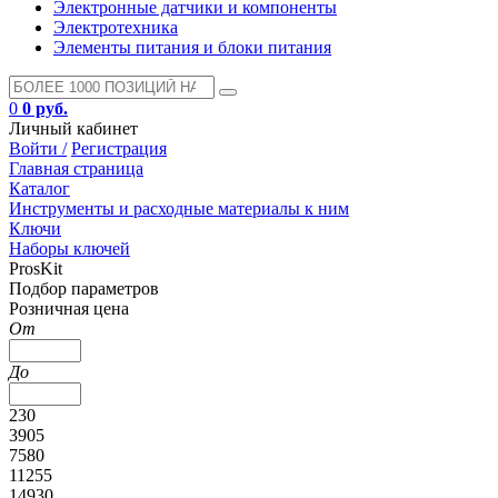
Электронные датчики и компоненты
Электротехника
Элементы питания и блоки питания
0
0 руб.
Личный кабинет
Войти /
Регистрация
Главная страница
Каталог
Инструменты и расходные материалы к ним
Ключи
Наборы ключей
ProsKit
Подбор параметров
Розничная цена
От
До
230
3905
7580
11255
14930