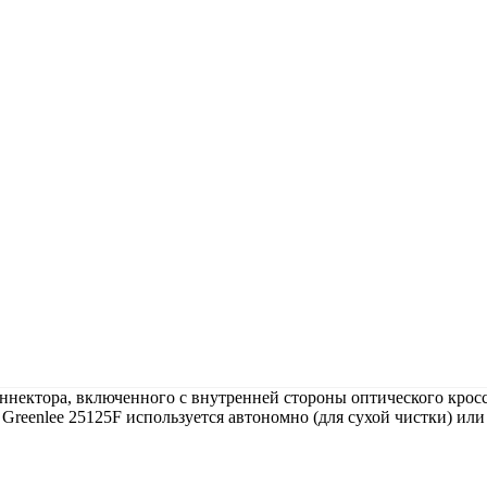
ннектора, включенного с внутренней стороны оптического кросс
Greenlee 25125F используется автономно (для сухой чистки) или