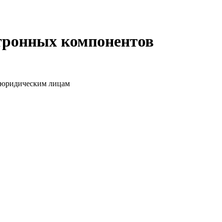
ктронных компонентов
о юридическим лицам