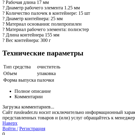
? Рабочая длина 17 мм
? Диаметр рабочего элемента 1.25 мм
? Количество палочек в контейнере: 15 шт
? Диаметр контейнера: 25 мм
? Материал основания: полипропилен
? Материал рабочего элемента: полиэстер
? Длина контейнера 155 мм
? Вес контейнера: 300 г
Технические параметры
Тип средства
очиститель
Объем
упаковка
Форма выпуска
палочки
Полное описание
Комментарии
Загрузка комментариев...
Сайт russleader.ru носит исключительно информационный хара
представленных товаров и (или) услуг обращайтесь к менеджеру 
Наверх
Войти /
Регистрация
0