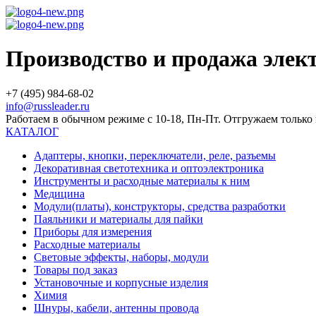
Производство и продажа эле
+7 (495) 984-68-02
info@russleader.ru
Работаем в обычном режиме с 10-18, Пн-Пт. Отгружаем тольк
КАТАЛОГ
Адаптеры, кнопки, переключатели, реле, разъемы
Декоративная светотехника и оптоэлектроника
Инструменты и расходные материалы к ним
Медицина
Модули(платы), конструкторы, средства разработки
Паяльники и материалы для пайки
Приборы для измерения
Расходные материалы
Световые эффекты, наборы, модули
Товары под заказ
Установочные и корпусные изделия
Химия
Шнуры, кабели, антенны провода