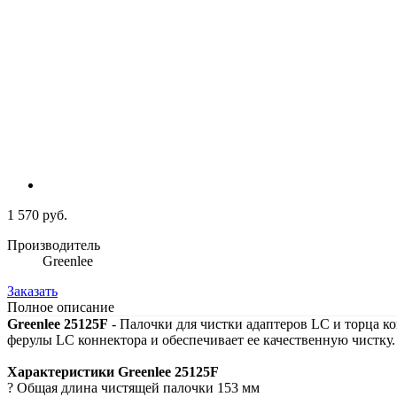
1 570 руб.
Производитель
Greenlee
Заказать
Полное описание
Greenlee 25125F
- Палочки для чистки адаптеров LC и торца ко
ферулы LC коннектора и обеспечивает ее качественную чистку. 
Характеристики Greenlee 25125F
? Общая длина чистящей палочки 153 мм