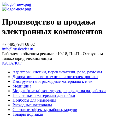
Производство и продажа
электронных компонентов
+7 (495) 984-68-02
info@russleader.ru
Работаем в обычном режиме с 10-18, Пн-Пт. Отгружаем
только юридическим лицам
КАТАЛОГ
Адаптеры, кнопки, переключатели, реле, разъемы
Декоративная светотехника и оптоэлектроника
Инструменты и расходные материалы к ним
Медицина
Модули(платы), конструкторы, средства разработки
Паяльники и материалы для пайки
Приборы для измерения
Расходные материалы
Световые эффекты, наборы, модули
Товары под заказ