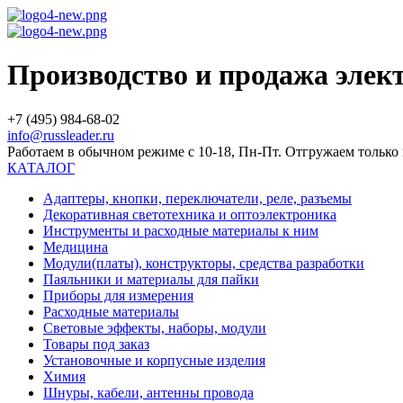
Производство и продажа эле
+7 (495) 984-68-02
info@russleader.ru
Работаем в обычном режиме с 10-18, Пн-Пт. Отгружаем тольк
КАТАЛОГ
Адаптеры, кнопки, переключатели, реле, разъемы
Декоративная светотехника и оптоэлектроника
Инструменты и расходные материалы к ним
Медицина
Модули(платы), конструкторы, средства разработки
Паяльники и материалы для пайки
Приборы для измерения
Расходные материалы
Световые эффекты, наборы, модули
Товары под заказ
Установочные и корпусные изделия
Химия
Шнуры, кабели, антенны провода