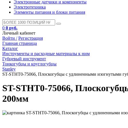
Электронные датчики и компоненты
Электротехника
Элементы питания и блоки питания
0
0 руб.
Личный кабинет
Войти /
Регистрация
Главная страница
Каталог
Инструменты и расходные материалы к ним
Губцевый инструмент
Тонкогубцы и круглогубцы
Stanley
ST-STHT0-75066, Плоскогубцы с удлиненными изогнутыми 
ST-STHT0-75066, Плоскогуб
200мм