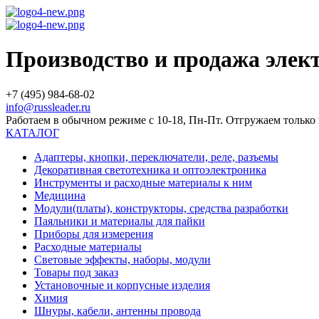
Производство и продажа эле
+7 (495) 984-68-02
info@russleader.ru
Работаем в обычном режиме с 10-18, Пн-Пт. Отгружаем тольк
КАТАЛОГ
Адаптеры, кнопки, переключатели, реле, разъемы
Декоративная светотехника и оптоэлектроника
Инструменты и расходные материалы к ним
Медицина
Модули(платы), конструкторы, средства разработки
Паяльники и материалы для пайки
Приборы для измерения
Расходные материалы
Световые эффекты, наборы, модули
Товары под заказ
Установочные и корпусные изделия
Химия
Шнуры, кабели, антенны провода