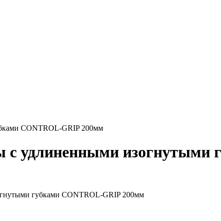
губками CONTROL-GRIP 200мм
цы с удлиненными изогнутым