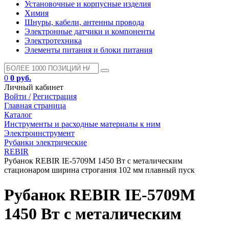
Установочные и корпусные изделия
Химия
Шнуры, кабели, антенны провода
Электронные датчики и компоненты
Электротехника
Элементы питания и блоки питания
0
0 руб.
Личный кабинет
Войти /
Регистрация
Главная страница
Каталог
Инструменты и расходные материалы к ним
Электроинструмент
Рубанки электрические
REBIR
Рубанок REBIR IE-5709M 1450 Вт с металическим
стационаром ширина строгания 102 мм плавный пуск
Рубанок REBIR IE-5709M
1450 Вт с металическим