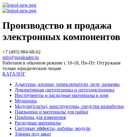
Производство и продажа
электронных компонентов
+7 (495) 984-68-02
info@russleader.ru
Работаем в обычном режиме с 10-18, Пн-Пт. Отгружаем
только юридическим лицам
КАТАЛОГ
Адаптеры, кнопки, переключатели, реле, разъемы
Декоративная светотехника и оптоэлектроника
Инструменты и расходные материалы к ним
Медицина
Модули(платы), конструкторы, средства разработки
Паяльники и материалы для пайки
Приборы для измерения
Расходные материалы
Световые эффекты, наборы, модули
Товары под заказ