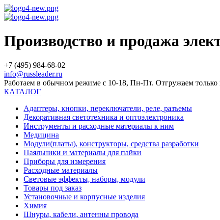
Производство и продажа эле
+7 (495) 984-68-02
info@russleader.ru
Работаем в обычном режиме с 10-18, Пн-Пт. Отгружаем тольк
КАТАЛОГ
Адаптеры, кнопки, переключатели, реле, разъемы
Декоративная светотехника и оптоэлектроника
Инструменты и расходные материалы к ним
Медицина
Модули(платы), конструкторы, средства разработки
Паяльники и материалы для пайки
Приборы для измерения
Расходные материалы
Световые эффекты, наборы, модули
Товары под заказ
Установочные и корпусные изделия
Химия
Шнуры, кабели, антенны провода