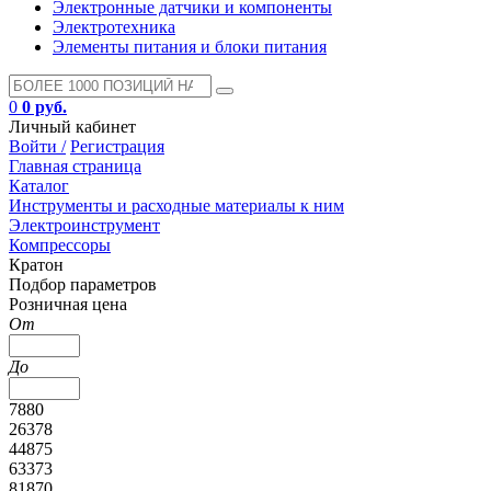
Электронные датчики и компоненты
Электротехника
Элементы питания и блоки питания
0
0 руб.
Личный кабинет
Войти /
Регистрация
Главная страница
Каталог
Инструменты и расходные материалы к ним
Электроинструмент
Компрессоры
Кратон
Подбор параметров
Розничная цена
От
До
7880
26378
44875
63373
81870