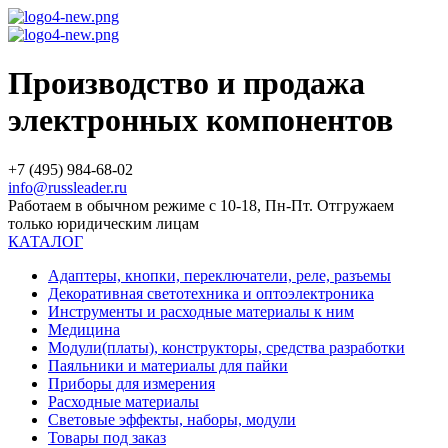
Производство и продажа
электронных компонентов
+7 (495) 984-68-02
info@russleader.ru
Работаем в обычном режиме с 10-18, Пн-Пт. Отгружаем
только юридическим лицам
КАТАЛОГ
Адаптеры, кнопки, переключатели, реле, разъемы
Декоративная светотехника и оптоэлектроника
Инструменты и расходные материалы к ним
Медицина
Модули(платы), конструкторы, средства разработки
Паяльники и материалы для пайки
Приборы для измерения
Расходные материалы
Световые эффекты, наборы, модули
Товары под заказ