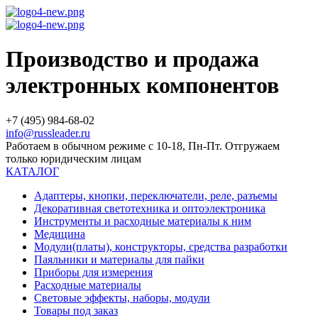
Производство и продажа
электронных компонентов
+7 (495) 984-68-02
info@russleader.ru
Работаем в обычном режиме с 10-18, Пн-Пт. Отгружаем
только юридическим лицам
КАТАЛОГ
Адаптеры, кнопки, переключатели, реле, разъемы
Декоративная светотехника и оптоэлектроника
Инструменты и расходные материалы к ним
Медицина
Модули(платы), конструкторы, средства разработки
Паяльники и материалы для пайки
Приборы для измерения
Расходные материалы
Световые эффекты, наборы, модули
Товары под заказ