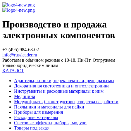
Производство и продажа
электронных компонентов
+7 (495) 984-68-02
info@russleader.ru
Работаем в обычном режиме с 10-18, Пн-Пт. Отгружаем
только юридическим лицам
КАТАЛОГ
Адаптеры, кнопки, переключатели, реле, разъемы
Декоративная светотехника и оптоэлектроника
Инструменты и расходные материалы к ним
Медицина
Модули(платы), конструкторы, средства разработки
Паяльники и материалы для пайки
Приборы для измерения
Расходные материалы
Световые эффекты, наборы, модули
Товары под заказ