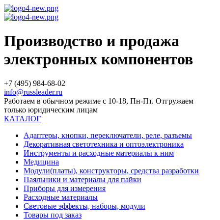
Производство и продажа
электронных компонентов
+7 (495) 984-68-02
info@russleader.ru
Работаем в обычном режиме с 10-18, Пн-Пт. Отгружаем
только юридическим лицам
КАТАЛОГ
Адаптеры, кнопки, переключатели, реле, разъемы
Декоративная светотехника и оптоэлектроника
Инструменты и расходные материалы к ним
Медицина
Модули(платы), конструкторы, средства разработки
Паяльники и материалы для пайки
Приборы для измерения
Расходные материалы
Световые эффекты, наборы, модули
Товары под заказ