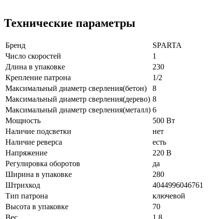
Технические параметры
Бренд
SPARTA
Число скоростей
1
Длина в упаковке
230
Крепление патрона
1/2
Максимальный диаметр сверления(бетон)
8
Максимальный диаметр сверления(дерево)
8
Максимальный диаметр сверления(металл)
6
Мощность
500 Вт
Наличие подсветки
нет
Наличие реверса
есть
Напряжение
220 В
Регулировка оборотов
да
Ширина в упаковке
280
Штрихкод
4044996046761
Тип патрона
ключевой
Высота в упаковке
70
Вес
1,8