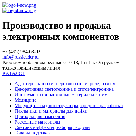
Производство и продажа
электронных компонентов
+7 (495) 984-68-02
info@russleader.ru
Работаем в обычном режиме с 10-18, Пн-Пт. Отгружаем
только юридическим лицам
КАТАЛОГ
Адаптеры, кнопки, переключатели, реле, разъемы
Декоративная светотехника и оптоэлектроника
Инструменты и расходные материалы к ним
Медицина
Модули(платы), конструкторы, средства разработки
Паяльники и материалы для пайки
Приборы для измерения
Расходные материалы
Световые эффекты, наборы, модули
Товары под заказ