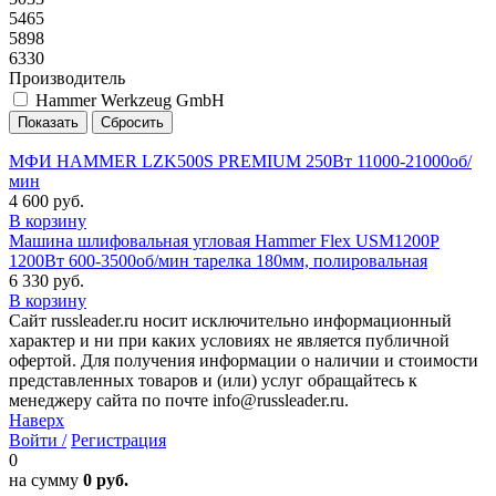
5465
5898
6330
Производитель
Hammer Werkzeug GmbH
МФИ HAMMER LZK500S PREMIUM 250Вт 11000-21000об/
мин
4 600 руб.
В корзину
Машина шлифовальная угловая Hammer Flex USM1200P
1200Вт 600-3500об/мин тарелка 180мм, полировальная
6 330 руб.
В корзину
Сайт russleader.ru носит исключительно информационный
характер и ни при каких условиях не является публичной
офертой. Для получения информации о наличии и стоимости
представленных товаров и (или) услуг обращайтесь к
менеджеру сайта по почте info@russleader.ru.
Наверх
Войти /
Регистрация
0
на сумму
0 руб.