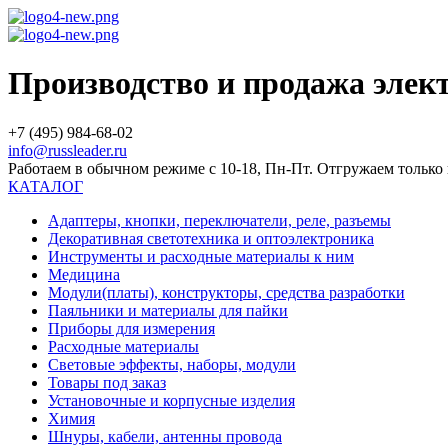
Производство и продажа эле
+7 (495) 984-68-02
info@russleader.ru
Работаем в обычном режиме с 10-18, Пн-Пт. Отгружаем тольк
КАТАЛОГ
Адаптеры, кнопки, переключатели, реле, разъемы
Декоративная светотехника и оптоэлектроника
Инструменты и расходные материалы к ним
Медицина
Модули(платы), конструкторы, средства разработки
Паяльники и материалы для пайки
Приборы для измерения
Расходные материалы
Световые эффекты, наборы, модули
Товары под заказ
Установочные и корпусные изделия
Химия
Шнуры, кабели, антенны провода