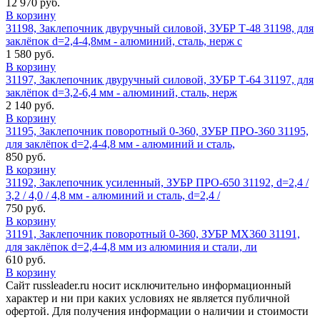
12 970 руб.
В корзину
31198, Заклепочник двуручный силовой, ЗУБР Т-48 31198, для
заклёпок d=2,4-4,8мм - алюминий, сталь, нерж с
1 580 руб.
В корзину
31197, Заклепочник двуручный силовой, ЗУБР Т-64 31197, для
заклёпок d=3,2-6,4 мм - алюминий, сталь, нерж
2 140 руб.
В корзину
31195, Заклепочник поворотный 0-360, ЗУБР ПРО-360 31195,
для заклёпок d=2,4-4,8 мм - алюминий и сталь,
850 руб.
В корзину
31192, Заклепочник усиленный, ЗУБР ПРО-650 31192, d=2,4 /
3,2 / 4,0 / 4,8 мм - алюминий и сталь, d=2,4 /
750 руб.
В корзину
31191, Заклепочник поворотный 0-360, ЗУБР МХ360 31191,
для заклёпок d=2,4-4,8 мм из алюминия и стали, ли
610 руб.
В корзину
Сайт russleader.ru носит исключительно информационный
характер и ни при каких условиях не является публичной
офертой. Для получения информации о наличии и стоимости