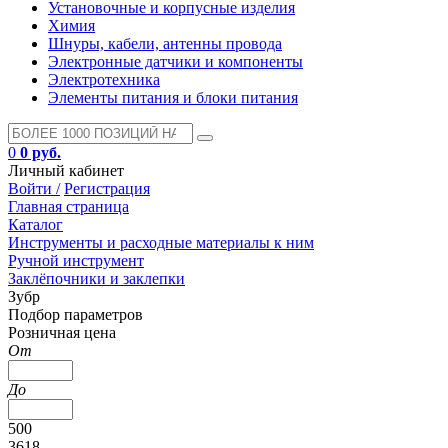
Установочные и корпусные изделия
Химия
Шнуры, кабели, антенны провода
Электронные датчики и компоненты
Электротехника
Элементы питания и блоки питания
0
0 руб.
Личный кабинет
Войти /
Регистрация
Главная страница
Каталог
Инструменты и расходные материалы к ним
Ручной инструмент
Заклёпочники и заклепки
Зубр
Подбор параметров
Розничная цена
От
До
500
3618