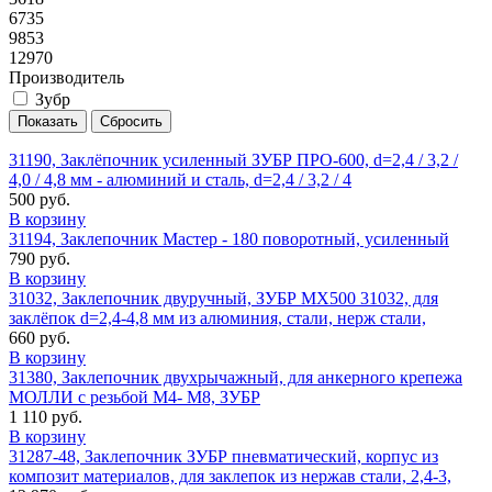
6735
9853
12970
Производитель
Зубр
31190, Заклёпочник усиленный ЗУБР ПРО-600, d=2,4 / 3,2 /
4,0 / 4,8 мм - алюминий и сталь, d=2,4 / 3,2 / 4
500 руб.
В корзину
31194, Заклепочник Мастер - 180 поворотный, усиленный
790 руб.
В корзину
31032, Заклепочник двуручный, ЗУБР МХ500 31032, для
заклёпок d=2,4-4,8 мм из алюминия, стали, нерж cтали,
660 руб.
В корзину
31380, Заклепочник двухрычажный, для анкерного крепежа
МОЛЛИ с резьбой М4- М8, ЗУБР
1 110 руб.
В корзину
31287-48, Заклепочник ЗУБР пневматический, корпус из
композит материалов, для заклепок из нержав стали, 2,4-3,