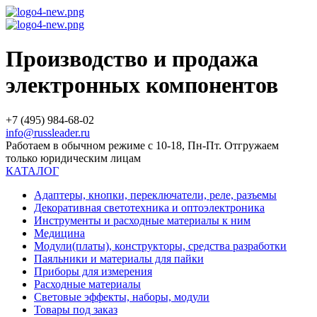
Производство и продажа
электронных компонентов
+7 (495) 984-68-02
info@russleader.ru
Работаем в обычном режиме с 10-18, Пн-Пт. Отгружаем
только юридическим лицам
КАТАЛОГ
Адаптеры, кнопки, переключатели, реле, разъемы
Декоративная светотехника и оптоэлектроника
Инструменты и расходные материалы к ним
Медицина
Модули(платы), конструкторы, средства разработки
Паяльники и материалы для пайки
Приборы для измерения
Расходные материалы
Световые эффекты, наборы, модули
Товары под заказ