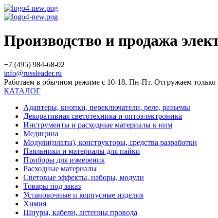
Производство и продажа эле
+7 (495) 984-68-02
info@russleader.ru
Работаем в обычном режиме с 10-18, Пн-Пт. Отгружаем тольк
КАТАЛОГ
Адаптеры, кнопки, переключатели, реле, разъемы
Декоративная светотехника и оптоэлектроника
Инструменты и расходные материалы к ним
Медицина
Модули(платы), конструкторы, средства разработки
Паяльники и материалы для пайки
Приборы для измерения
Расходные материалы
Световые эффекты, наборы, модули
Товары под заказ
Установочные и корпусные изделия
Химия
Шнуры, кабели, антенны провода