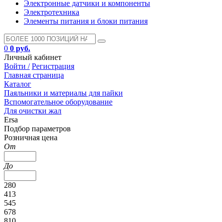
Электронные датчики и компоненты
Электротехника
Элементы питания и блоки питания
0
0 руб.
Личный кабинет
Войти /
Регистрация
Главная страница
Каталог
Паяльники и материалы для пайки
Вспомогательное оборудование
Для очистки жал
Ersa
Подбор параметров
Розничная цена
От
До
280
413
545
678
810