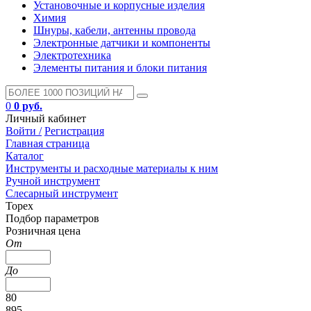
Установочные и корпусные изделия
Химия
Шнуры, кабели, антенны провода
Электронные датчики и компоненты
Электротехника
Элементы питания и блоки питания
0
0 руб.
Личный кабинет
Войти /
Регистрация
Главная страница
Каталог
Инструменты и расходные материалы к ним
Ручной инструмент
Слесарный инструмент
Topex
Подбор параметров
Розничная цена
От
До
80
895