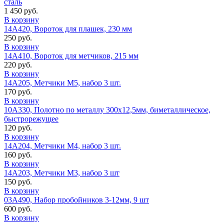
сталь
1 450 руб.
В корзину
14A420, Вороток для плашек, 230 мм
250 руб.
В корзину
14A410, Вороток для метчиков, 215 мм
220 руб.
В корзину
14A205, Метчики M5, набор 3 шт.
170 руб.
В корзину
10A330, Полотно по металлу 300х12,5мм, биметаллическое,
быстрорежущее
120 руб.
В корзину
14A204, Метчики M4, набор 3 шт.
160 руб.
В корзину
14A203, Метчики M3, набор 3 шт
150 руб.
В корзину
03A490, Набор пробойников 3-12мм, 9 шт
600 руб.
В корзину