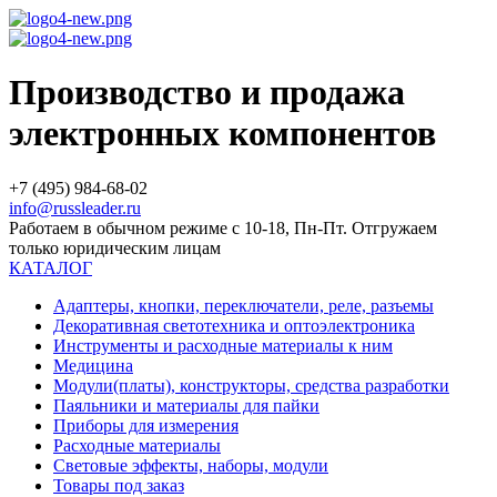
Производство и продажа
электронных компонентов
+7 (495) 984-68-02
info@russleader.ru
Работаем в обычном режиме с 10-18, Пн-Пт. Отгружаем
только юридическим лицам
КАТАЛОГ
Адаптеры, кнопки, переключатели, реле, разъемы
Декоративная светотехника и оптоэлектроника
Инструменты и расходные материалы к ним
Медицина
Модули(платы), конструкторы, средства разработки
Паяльники и материалы для пайки
Приборы для измерения
Расходные материалы
Световые эффекты, наборы, модули
Товары под заказ