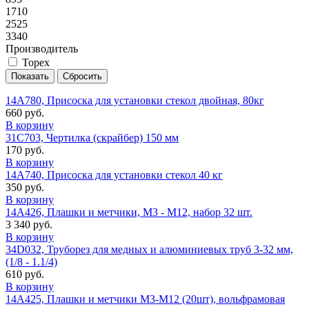
1710
2525
3340
Производитель
Topex
14A780, Присоска для установки стекол двойная, 80кг
660 руб.
В корзину
31C703, Чертилка (скрайбер) 150 мм
170 руб.
В корзину
14A740, Присоска для установки стекол 40 кг
350 руб.
В корзину
14A426, Плашки и метчики, M3 - M12, набор 32 шт.
3 340 руб.
В корзину
34D032, Труборез для медных и алюминиевых труб 3-32 мм,
(1/8 - 1.1/4)
610 руб.
В корзину
14A425, Плашки и метчики M3-M12 (20шт), вольфрамовая