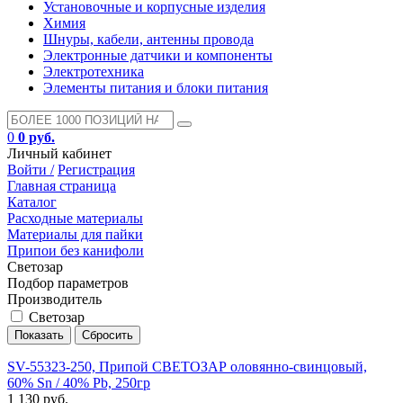
Установочные и корпусные изделия
Химия
Шнуры, кабели, антенны провода
Электронные датчики и компоненты
Электротехника
Элементы питания и блоки питания
0
0 руб.
Личный кабинет
Войти /
Регистрация
Главная страница
Каталог
Расходные материалы
Материалы для пайки
Припои без канифоли
Светозар
Подбор параметров
Производитель
Светозар
SV-55323-250, Припой СВЕТОЗАР оловянно-свинцовый,
60% Sn / 40% Pb, 250гр
1 130 руб.