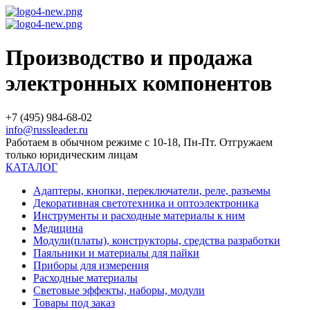
Производство и продажа
электронных компонентов
+7 (495) 984-68-02
info@russleader.ru
Работаем в обычном режиме с 10-18, Пн-Пт. Отгружаем
только юридическим лицам
КАТАЛОГ
Адаптеры, кнопки, переключатели, реле, разъемы
Декоративная светотехника и оптоэлектроника
Инструменты и расходные материалы к ним
Медицина
Модули(платы), конструкторы, средства разработки
Паяльники и материалы для пайки
Приборы для измерения
Расходные материалы
Световые эффекты, наборы, модули
Товары под заказ