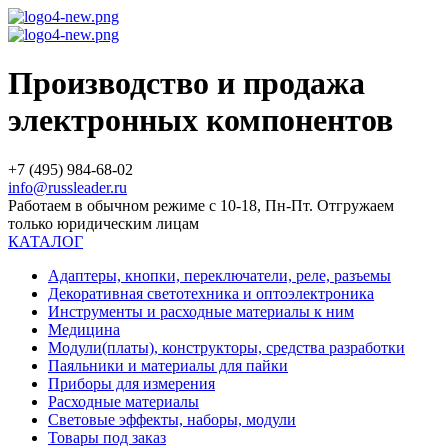
Производство и продажа
электронных компонентов
+7 (495) 984-68-02
info@russleader.ru
Работаем в обычном режиме с 10-18, Пн-Пт. Отгружаем
только юридическим лицам
КАТАЛОГ
Адаптеры, кнопки, переключатели, реле, разъемы
Декоративная светотехника и оптоэлектроника
Инструменты и расходные материалы к ним
Медицина
Модули(платы), конструкторы, средства разработки
Паяльники и материалы для пайки
Приборы для измерения
Расходные материалы
Световые эффекты, наборы, модули
Товары под заказ