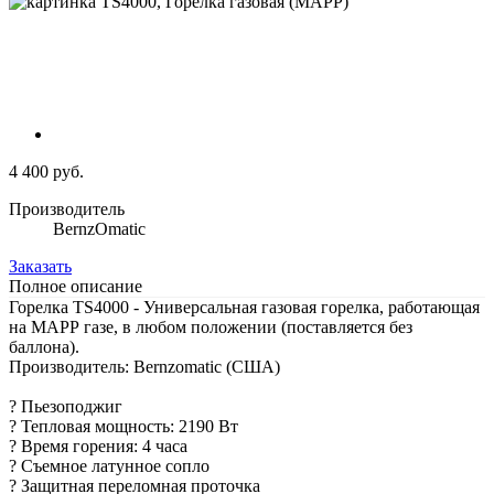
4 400 руб.
Производитель
BernzOmatic
Заказать
Полное описание
Горелка TS4000 - Универсальная газовая горелка, работающая
на МАРР газе, в любом положении (поставляется без
баллона).
Производитель: Bernzomatic (США)
? Пьезоподжиг
? Тепловая мощность: 2190 Вт
? Время горения: 4 часа
? Съемное латунное сопло
? Защитная переломная проточка