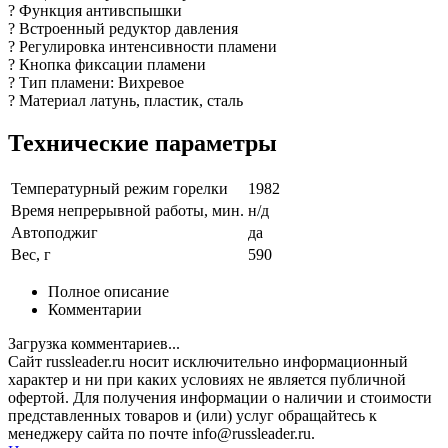
? Функция антивспышки
? Встроенный редуктор давления
? Регулировка интенсивности пламени
? Кнопка фиксации пламени
? Тип пламени: Вихревое
? Материал латунь, пластик, сталь
Технические параметры
Температурный режим горелки
1982
Время непрерывной работы, мин.
н/д
Автоподжиг
да
Вес, г
590
Полное описание
Комментарии
Загрузка комментариев...
Сайт russleader.ru носит исключительно информационный
характер и ни при каких условиях не является публичной
офертой. Для получения информации о наличии и стоимости
представленных товаров и (или) услуг обращайтесь к
менеджеру сайта по почте info@russleader.ru.