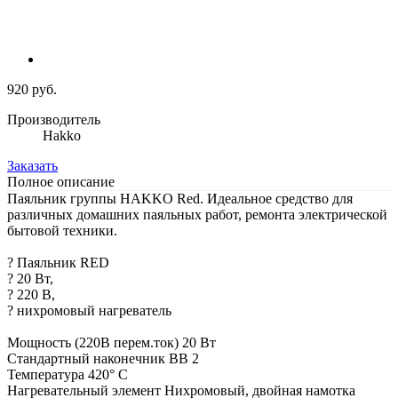
920 руб.
Производитель
Hakko
Заказать
Полное описание
Паяльник группы HAKKO Red. Идеальное средство для
различных домашних паяльных работ, ремонта электрической
бытовой техники.
? Паяльник RED
? 20 Вт,
? 220 В,
? нихромовый нагреватель
Мощность (220В перем.ток) 20 Вт
Стандартный наконечник BB 2
Температура 420° С
Нагревательный элемент Нихромовый, двойная намотка