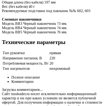
Общая длина (без кабеля) 197 мм
Вес (без кабеля) 40 г
Рекомендуемые подставки под паяльник №№ 602, 603
Сменные наконечники
Модель BB3 Черный наконечник ?3 мм.
Модель BB4 Черный наконечник ?4 мм.
Модель BB5 Черный наконечник ?6 мм.
Технические параметры
Тип рукоятки
прямая
Напряжение питания, В
220
Потребляемая мощность, Вт
20
Тип нагревателя
нихромовый
Полное описание
Комментарии
Загрузка комментариев...
Сайт russleader.ru носит исключительно информационный
характер и ни при каких условиях не является публичной
офертой. Для получения информации о наличии и стоимости