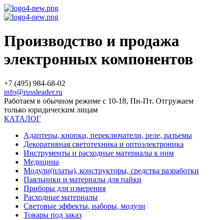
Производство и продажа
электронных компонентов
+7 (495) 984-68-02
info@russleader.ru
Работаем в обычном режиме с 10-18, Пн-Пт. Отгружаем
только юридическим лицам
КАТАЛОГ
Адаптеры, кнопки, переключатели, реле, разъемы
Декоративная светотехника и оптоэлектроника
Инструменты и расходные материалы к ним
Медицина
Модули(платы), конструкторы, средства разработки
Паяльники и материалы для пайки
Приборы для измерения
Расходные материалы
Световые эффекты, наборы, модули
Товары под заказ