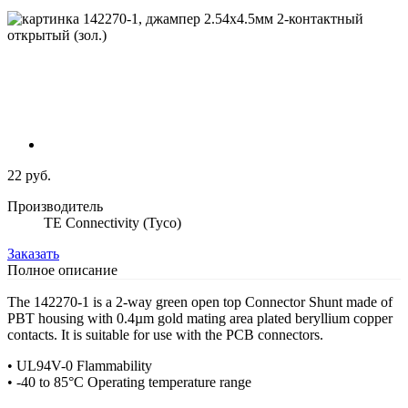
22 руб.
Производитель
TE Connectivity (Tyco)
Заказать
Полное описание
The 142270-1 is a 2-way green open top Connector Shunt made of
PBT housing with 0.4µm gold mating area plated beryllium copper
contacts. It is suitable for use with the PCB connectors.
• UL94V-0 Flammability
• -40 to 85°C Operating temperature range