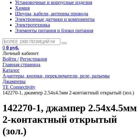
Установочные и корпусные изделия
Химия
Шнуры, кабели, антенны провода
Электронные датчики и компоненты
Электротехника
Элементы питания и блоки питания
0
0 руб.
Личный кабинет
Войти /
Регистрация
Главная страница
Каталог
Адаптеры, кнопки, переключатели, реле, разъемы
Джамперы
TE Connectivity
142270-1, джампер 2.54х4.5мм 2-контактный открытый (зол.)
142270-1, джампер 2.54х4.5мм
2-контактный открытый
(зол.)