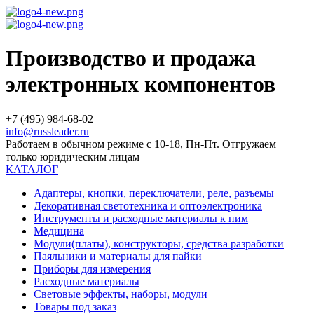
Производство и продажа
электронных компонентов
+7 (495) 984-68-02
info@russleader.ru
Работаем в обычном режиме с 10-18, Пн-Пт. Отгружаем
только юридическим лицам
КАТАЛОГ
Адаптеры, кнопки, переключатели, реле, разъемы
Декоративная светотехника и оптоэлектроника
Инструменты и расходные материалы к ним
Медицина
Модули(платы), конструкторы, средства разработки
Паяльники и материалы для пайки
Приборы для измерения
Расходные материалы
Световые эффекты, наборы, модули
Товары под заказ