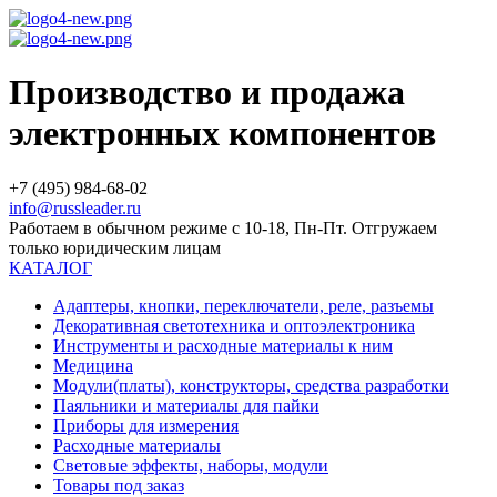
Производство и продажа
электронных компонентов
+7 (495) 984-68-02
info@russleader.ru
Работаем в обычном режиме с 10-18, Пн-Пт. Отгружаем
только юридическим лицам
КАТАЛОГ
Адаптеры, кнопки, переключатели, реле, разъемы
Декоративная светотехника и оптоэлектроника
Инструменты и расходные материалы к ним
Медицина
Модули(платы), конструкторы, средства разработки
Паяльники и материалы для пайки
Приборы для измерения
Расходные материалы
Световые эффекты, наборы, модули
Товары под заказ