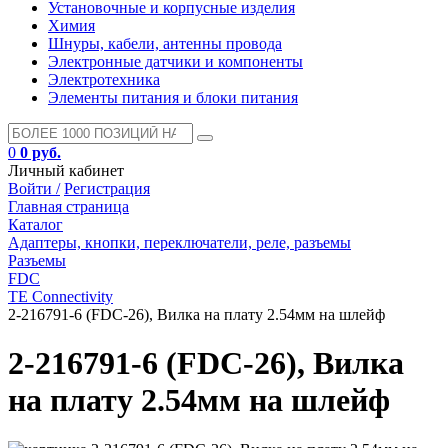
Установочные и корпусные изделия
Химия
Шнуры, кабели, антенны провода
Электронные датчики и компоненты
Электротехника
Элементы питания и блоки питания
0
0 руб.
Личный кабинет
Войти /
Регистрация
Главная страница
Каталог
Адаптеры, кнопки, переключатели, реле, разъемы
Разъемы
FDC
TE Connectivity
2-216791-6 (FDC-26), Вилка на плату 2.54мм на шлейф
2-216791-6 (FDC-26), Вилка
на плату 2.54мм на шлейф