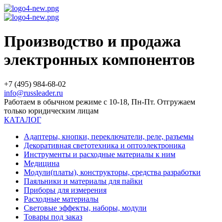
Производство и продажа
электронных компонентов
+7 (495) 984-68-02
info@russleader.ru
Работаем в обычном режиме с 10-18, Пн-Пт. Отгружаем
только юридическим лицам
КАТАЛОГ
Адаптеры, кнопки, переключатели, реле, разъемы
Декоративная светотехника и оптоэлектроника
Инструменты и расходные материалы к ним
Медицина
Модули(платы), конструкторы, средства разработки
Паяльники и материалы для пайки
Приборы для измерения
Расходные материалы
Световые эффекты, наборы, модули
Товары под заказ