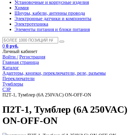
Установочные и корпусные изделия
Химия
Шнуры, кабели, антенны провода
Электронные датчики и компоненты
Электротехника
Элементы питания и блоки питания
0
0 руб.
Личный кабинет
Войти /
Регистрация
Главная страница
Каталог
Адаптеры, кнопки, переключатели, реле, разъемы
Переключатели
Тумблеры
СЗР
П2Т-1, Тумблер (6A 250VAC) ON-OFF-ON
П2Т-1, Тумблер (6A 250VAC)
ON-OFF-ON