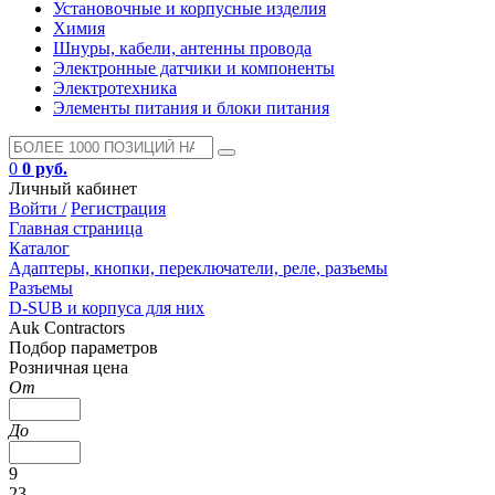
Установочные и корпусные изделия
Химия
Шнуры, кабели, антенны провода
Электронные датчики и компоненты
Электротехника
Элементы питания и блоки питания
0
0 руб.
Личный кабинет
Войти /
Регистрация
Главная страница
Каталог
Адаптеры, кнопки, переключатели, реле, разъемы
Разъемы
D-SUB и корпуса для них
Auk Contractors
Подбор параметров
Розничная цена
От
До
9
23