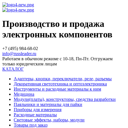
Производство и продажа
электронных компонентов
+7 (495) 984-68-02
info@russleader.ru
Работаем в обычном режиме с 10-18, Пн-Пт. Отгружаем
только юридическим лицам
КАТАЛОГ
Адаптеры, кнопки, переключатели, реле, разъемы
Декоративная светотехника и оптоэлектроника
Инструменты и расходные материалы к ним
Медицина
Модули(платы), конструкторы, средства разработки
Паяльники и материалы для пайки
Приборы для измерения
Расходные материалы
Световые эффекты, наборы, модули
Товары под заказ