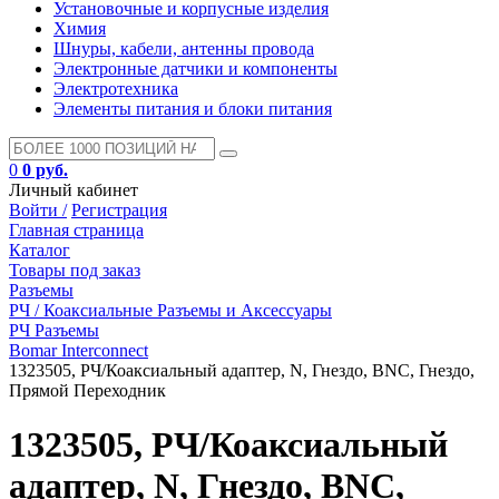
Установочные и корпусные изделия
Химия
Шнуры, кабели, антенны провода
Электронные датчики и компоненты
Электротехника
Элементы питания и блоки питания
0
0 руб.
Личный кабинет
Войти /
Регистрация
Главная страница
Каталог
Товары под заказ
Разъемы
РЧ / Коаксиальные Разъемы и Аксессуары
РЧ Разъемы
Bomar Interconnect
1323505, РЧ/Коаксиальный адаптер, N, Гнездо, BNC, Гнездо,
Прямой Переходник
1323505, РЧ/Коаксиальный
адаптер, N, Гнездо, BNC,