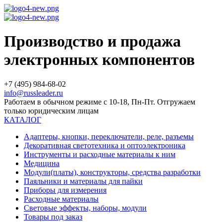
Производство и продажа
электронных компонентов
+7 (495) 984-68-02
info@russleader.ru
Работаем в обычном режиме с 10-18, Пн-Пт. Отгружаем
только юридическим лицам
КАТАЛОГ
Адаптеры, кнопки, переключатели, реле, разъемы
Декоративная светотехника и оптоэлектроника
Инструменты и расходные материалы к ним
Медицина
Модули(платы), конструкторы, средства разработки
Паяльники и материалы для пайки
Приборы для измерения
Расходные материалы
Световые эффекты, наборы, модули
Товары под заказ