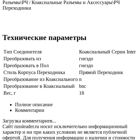
Разъемы\РЧ / Коаксиальные Разъемы и Аксессуары\РЧ
Переходники
Технические параметры
Тип Соединителя
Коаксиальный Серии Inter
Преобразовать из
гнездо
Преобразовать в Пол
гнездо
Стиль Корпуса Переходника
Прямой Переходник
Преобразование из Коаксиального
n
Преобразование в Коаксиальный
bnc
Вес, г
18
Полное описание
Комментарии
Загрузка комментариев...
Сайт russleader.ru носит исключительно информационный
характер и ни при каких условиях не является публичной
офертой. Для получения информации о наличии и стоимости