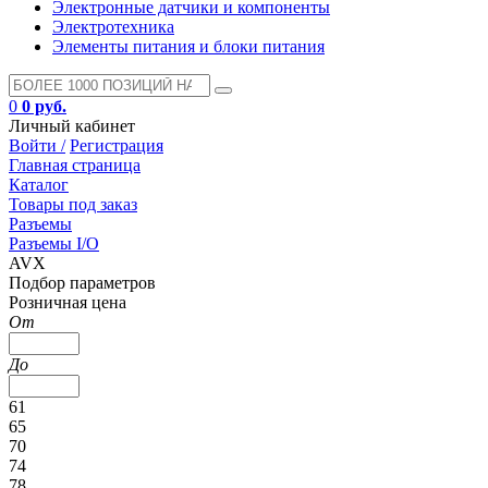
Электронные датчики и компоненты
Электротехника
Элементы питания и блоки питания
0
0 руб.
Личный кабинет
Войти /
Регистрация
Главная страница
Каталог
Товары под заказ
Разъемы
Разъемы I/O
AVX
Подбор параметров
Розничная цена
От
До
61
65
70
74
78