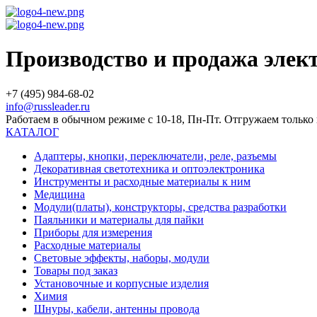
Производство и продажа эле
+7 (495) 984-68-02
info@russleader.ru
Работаем в обычном режиме с 10-18, Пн-Пт. Отгружаем тольк
КАТАЛОГ
Адаптеры, кнопки, переключатели, реле, разъемы
Декоративная светотехника и оптоэлектроника
Инструменты и расходные материалы к ним
Медицина
Модули(платы), конструкторы, средства разработки
Паяльники и материалы для пайки
Приборы для измерения
Расходные материалы
Световые эффекты, наборы, модули
Товары под заказ
Установочные и корпусные изделия
Химия
Шнуры, кабели, антенны провода